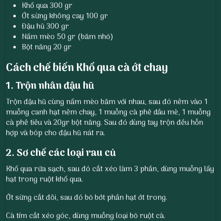
Khổ qua 300 gr
Ớt sừng không cay 100 gr
Đậu hũ 300 gr
Nấm mèo 50 gr (băm nhỏ)
Bột năng 20 gr
Cách chế biến Khổ qua cà ớt chay
1. Trộn nhân đậu hũ
Trộn đậu hũ cùng nấm mèo băm với nhau, sau đó nêm vào 1
muỗng canh hạt nêm chay, 1 muỗng cà phê dầu mè, 1 muỗng
cà phê tiêu và 20gr bột năng. Sau đó dùng tay trộn đều hỗn
hợp và bóp cho đậu hũ nát ra.
2. Sơ chế các loại rau củ
Khổ qua rửa sạch, sau đó cắt xéo làm 3 phần, dùng muỗng lấy
hạt trong ruột khổ qua.
Ớt sừng cắt đôi, sau đó bỏ bớt phần hạt ớt trong.
Cà tím cắt xéo góc, dùng muỗng loại bỏ ruột cà.