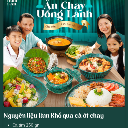
Nguyên liệu làm Khổ qua cà ớt chay
Cà tím 250 gr