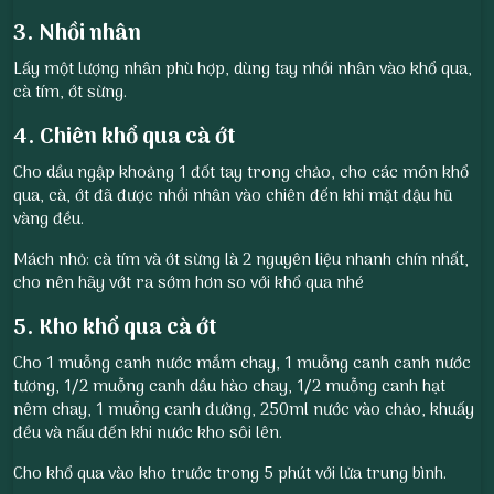
3. Nhồi nhân
Lấy một lượng nhân phù hợp, dùng tay nhồi nhân vào khổ qua,
cà tím, ớt sừng.
4. Chiên khổ qua cà ớt
Cho dầu ngập khoảng 1 đốt tay trong chảo, cho các món khổ
qua, cà, ớt đã được nhồi nhân vào chiên đến khi mặt đậu hũ
vàng đều.
Mách nhỏ: cà tím và ớt sừng là 2 nguyên liệu nhanh chín nhất,
cho nên hãy vớt ra sớm hơn so với khổ qua nhé
5. Kho khổ qua cà ớt
Cho 1 muỗng canh nước mắm chay, 1 muỗng canh canh nước
tương, 1/2 muỗng canh dầu hào chay, 1/2 muỗng canh hạt
nêm chay, 1 muỗng canh đường, 250ml nước vào chảo, khuấy
đều và nấu đến khi nước kho sôi lên.
Cho khổ qua vào kho trước trong 5 phút với lửa trung bình.