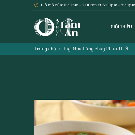
Giờ mở cửa: 6:30am - 2:00pm & 5:00pm - 9:30p
GIỚI THIỆU
Trang chủ
Tag: Nhà hàng chay Phan Thiết