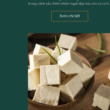
trong cảnh sắc thiên nhiên tuyệt đẹp mà còn có cơ hộ
trải nghiệm nền ẩm thực phong phú với nhiều món ăn
ngon miệng.
Xem chi tiết