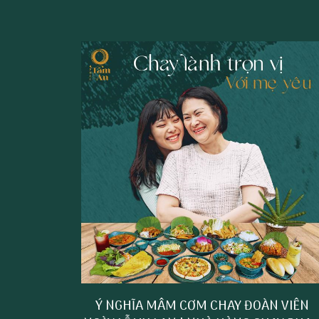
Ý NGHĨA MÂM CƠM CHAY ĐOÀN VIÊN