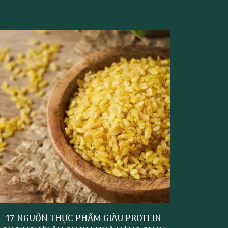
17 NGUỒN THỰC PHẨM GIÀU PROTEIN