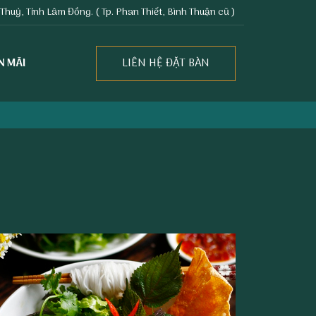
uỷ, Tỉnh Lâm Đồng. ( Tp. Phan Thiết, Bình Thuận cũ )
LIÊN HỆ ĐẶT BÀN
N MÃI