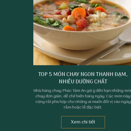
TOP 5 MÓN CHAY NGON THANH ĐẠM,
NHIỀU DƯỠNG CHẤT
Nhà hàng chay Phúc Tâm An gợi ý đến bạn những mó
chay đơn giản, dễ chế biến hàng ngày. Các món này
cũng rất phù hợp cho những ai muốn đổi vị vào ngày
rằm hoặc lễ đặc biệt.
Xem chi tiết